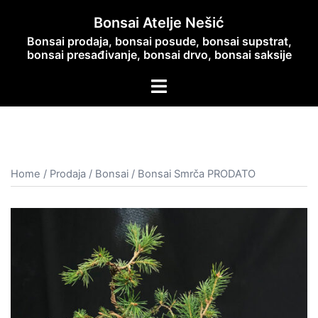
Skip
Bonsai Atelje Nešić
to
Bonsai prodaja, bonsai posude, bonsai supstrat,
content
bonsai presađivanje, bonsai drvo, bonsai saksije
Toggle
menu
Home
/
Prodaja
/
Bonsai
/ Bonsai Smrča PRODATO